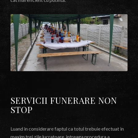
SERVICII FUNERARE NON
STOP
Luand in considerare faptul ca totul trebuie efectuat in
maxim trei zile lucratoare, intreaga procedura a