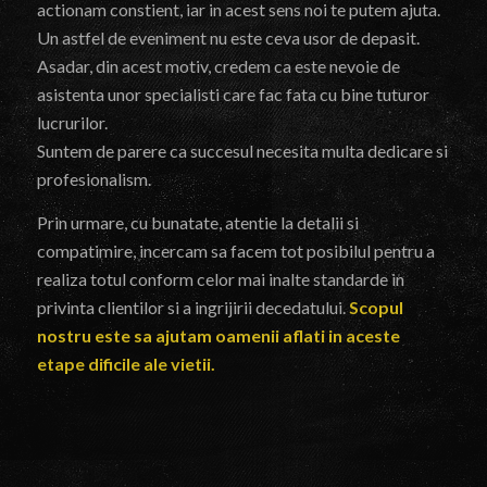
actionam constient, iar in acest sens noi te putem ajuta.
Un astfel de eveniment nu este ceva usor de depasit.
Asadar, din acest motiv, credem ca este nevoie de
asistenta unor specialisti care fac fata cu bine tuturor
lucrurilor.
Suntem de parere ca succesul necesita multa dedicare si
profesionalism.
Prin urmare, cu bunatate, atentie la detalii si
compatimire, incercam sa facem tot posibilul pentru a
realiza totul conform celor mai inalte standarde in
privinta clientilor si a ingrijirii decedatului.
Scopul
nostru este sa ajutam oamenii aflati in aceste
etape dificile ale vietii.