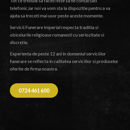
Tot ce trebuie sa faceti este sa ne contactati
telefonic,iar noi va vom sta la dispozitie pentru a va
ajuta sa treceti mai usor peste aceste momente.
Servicii Funerare Imperial respecta traditia si
obiceiurile religioase romanesti cu seriozitate si
discretie.
Experienta de peste 12 ani in domeniul serviciilor
funerare se reflecta in calitatea serviciilor si produselor
oferite de firma noastra.
0724 461 600