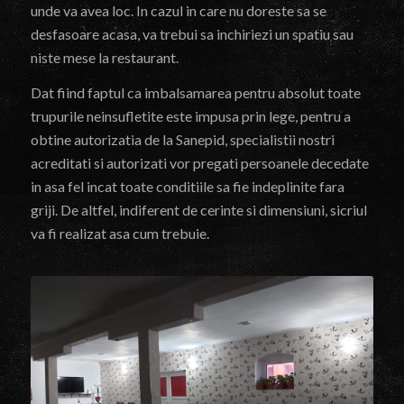
unde va avea loc. In cazul in care nu doreste sa se
desfasoare acasa, va trebui sa inchiriezi un spatiu sau
niste mese la restaurant.
Dat fiind faptul ca imbalsamarea pentru absolut toate
trupurile neinsufletite este impusa prin lege, pentru a
obtine autorizatia de la Sanepid, specialistii nostri
acreditati si autorizati vor pregati persoanele decedate
in asa fel incat toate conditiile sa fie indeplinite fara
griji. De altfel, indiferent de cerinte si dimensiuni, sicriul
va fi realizat asa cum trebuie.